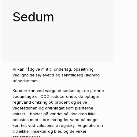
Sedum
Vi kan rådgive mht til underlag, opsætning,
vedligholdelse/levetid og selvfølgelig lægning
af sedummet.
Kunden kan ved vælge et sedumtag, de grønne
sedumtage er CO2-reducerende, de optager
regnvand omkring 50 procent og selve
vegetationen og drænlaget som planterne
vokser i, holder på vandet så kloakken ikke
belastes med store mængder vand på meget
kort tid, ved voldsomme regnskyl. Vegetationen
tiltrækker insekter og bier, og de virker