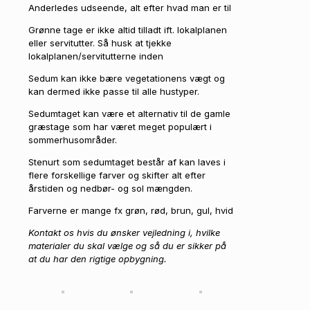
Anderledes udseende, alt efter hvad man er til
Grønne tage er ikke altid tilladt ift. lokalplanen
eller servitutter. Så husk at tjekke
lokalplanen/servitutterne inden
Sedum kan ikke bære vegetationens vægt og
kan dermed ikke passe til alle hustyper.
Sedumtaget kan være et alternativ til de gamle
græstage som har været meget populært i
sommerhusområder.
Stenurt som sedumtaget består af kan laves i
flere forskellige farver og skifter alt efter
årstiden og nedbør- og sol mængden.
Farverne er mange fx grøn, rød, brun, gul, hvid
Kontakt os hvis du ønsker vejledning i, hvilke
materialer du skal vælge og så du er sikker på
at du har den rigtige opbygning.