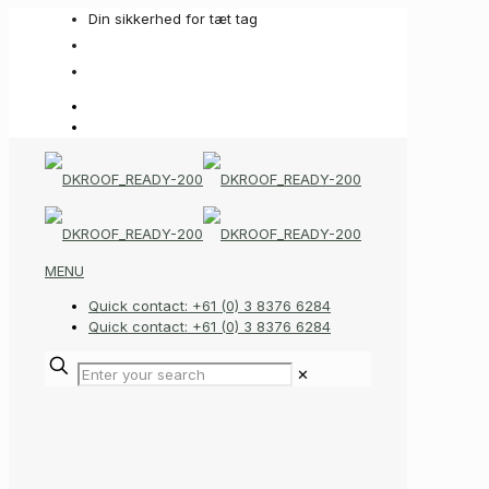
Din sikkerhed for tæt tag
+45 93 60 90 63
info@dkroof.com
MENU
Quick contact: +61 (0) 3 8376 6284
Quick contact: +61 (0) 3 8376 6284
✕