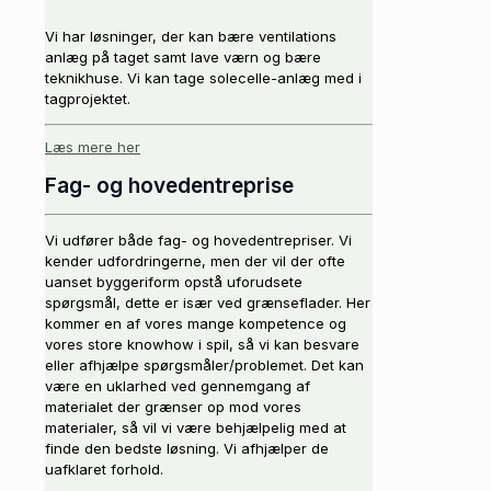
Vi har løsninger, der kan bære ventilations
anlæg på taget samt lave værn og bære
teknikhuse. Vi kan tage solecelle-anlæg med i
tagprojektet.
Læs mere her
Fag- og hovedentreprise
Vi udfører både fag- og hovedentrepriser. Vi
kender udfordringerne, men der vil der ofte
uanset byggeriform opstå uforudsete
spørgsmål, dette er især ved grænseflader. Her
kommer en af vores mange kompetence og
vores store knowhow i spil, så vi kan besvare
eller afhjælpe spørgsmåler/problemet. Det kan
være en uklarhed ved gennemgang af
materialet der grænser op mod vores
materialer, så vil vi være behjælpelig med at
finde den bedste løsning. Vi afhjælper de
uafklaret forhold.