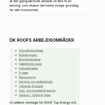
at det igangværende arbejde vil føre til en
løsning, som skaber det bedst mulige grundlag
for alle involverede.
DK ROOFS ARBEJDSOMRÅDER
Solcellemontage
Boligbyggeri
Bromembraner
Hældnings tage
Industrihaller
P-dæk
Renovering
Service og vedligehold
Tilbehør til taget
Fag- og hovedentreprise
Sedum / Grønne tage
Vi udfører montage for ROOF Top Energy A/S.