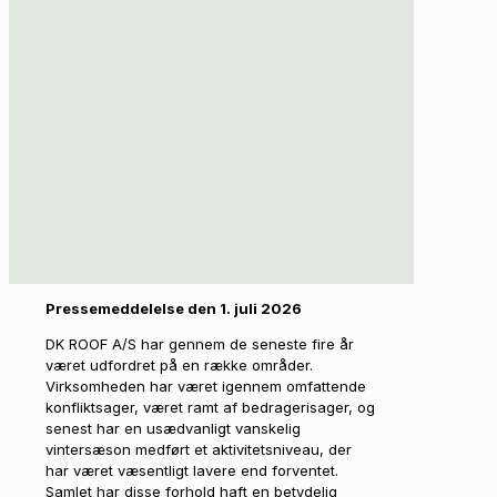
Pressemeddelelse den 1. juli 2026
DK ROOF A/S har gennem de seneste fire år
været udfordret på en række områder.
Virksomheden har været igennem omfattende
konfliktsager, været ramt af bedragerisager, og
senest har en usædvanligt vanskelig
vintersæson medført et aktivitetsniveau, der
har været væsentligt lavere end forventet.
Samlet har disse forhold haft en betydelig