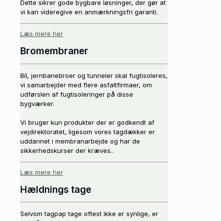
Dette sikrer gode bygbare løsninger, der gør at
vi kan videregive en anmærkningsfri garanti.
Læs mere her
Bromembraner
Bil, jernbanebroer og tunneler skal fugtisoleres,
vi samarbejder med flere asfaltfirmaer, om
udførslen af fugtisoleringer på disse
bygværker.
Vi bruger kun produkter der er godkendt af
vejdirektoratet, ligesom vores tagdækker er
uddannet i membranarbejde og har de
sikkerhedskurser der kræves..
Læs mere her
Hældnings tage
Selvom tagpap tage oftest ikke er synlige, er