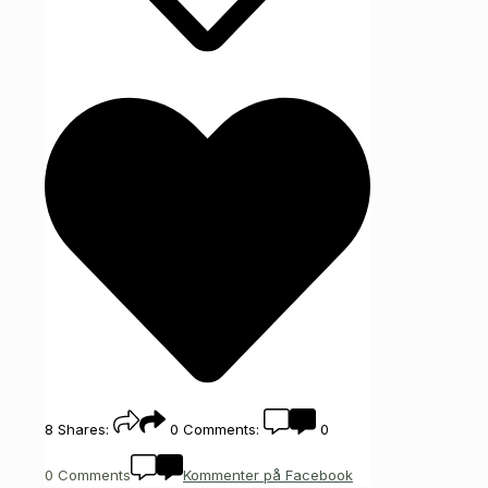
8
Shares:
0
Comments:
0
0 Comments
Kommenter på Facebook