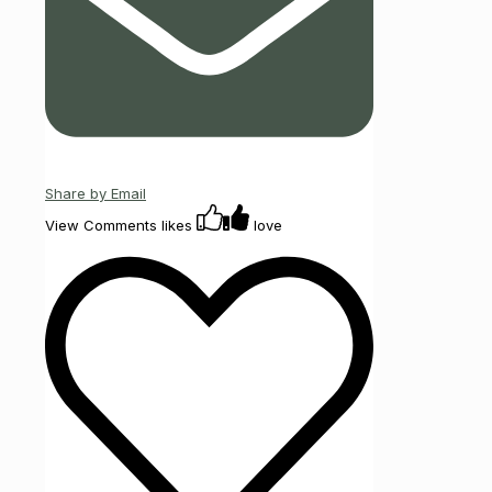
Share by Email
View Comments
likes
love