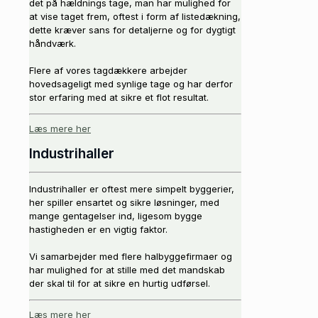
det på hældnings tage, man har mulighed for
at vise taget frem, oftest i form af listedækning,
dette kræver sans for detaljerne og for dygtigt
håndværk.
Flere af vores tagdækkere arbejder
hovedsageligt med synlige tage og har derfor
stor erfaring med at sikre et flot resultat.
Læs mere her
Industrihaller
Industrihaller er oftest mere simpelt byggerier,
her spiller ensartet og sikre løsninger, med
mange gentagelser ind, ligesom bygge
hastigheden er en vigtig faktor.
Vi samarbejder med flere halbyggefirmaer og
har mulighed for at stille med det mandskab
der skal til for at sikre en hurtig udførsel.
Læs mere her