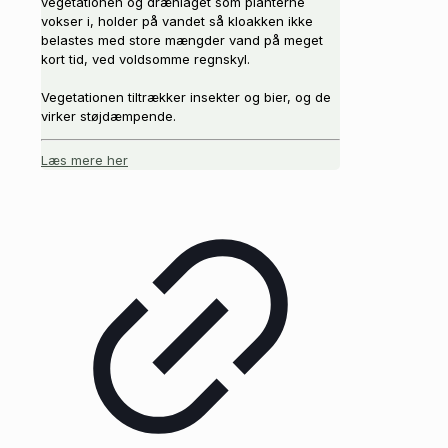
vegetationen og drænlaget som planterne
vokser i, holder på vandet så kloakken ikke
belastes med store mængder vand på meget
kort tid, ved voldsomme regnskyl.
Vegetationen tiltrækker insekter og bier, og de
virker støjdæmpende.
Læs mere her