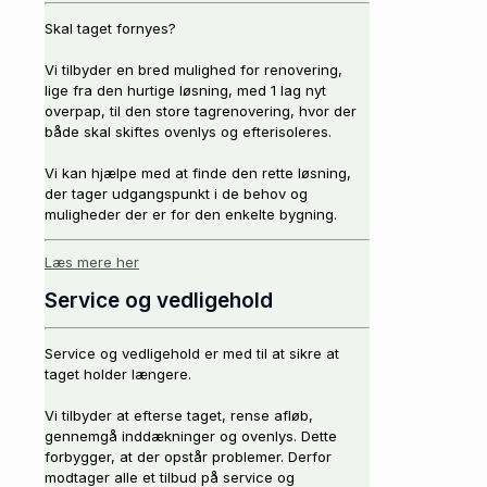
Skal taget fornyes?
Vi tilbyder en bred mulighed for renovering,
lige fra den hurtige løsning, med 1 lag nyt
overpap, til den store tagrenovering, hvor der
både skal skiftes ovenlys og efterisoleres.
Vi kan hjælpe med at finde den rette løsning,
der tager udgangspunkt i de behov og
muligheder der er for den enkelte bygning.
Læs mere her
Service og vedligehold
Service og vedligehold er med til at sikre at
taget holder længere.
Vi tilbyder at efterse taget, rense afløb,
gennemgå inddækninger og ovenlys. Dette
forbygger, at der opstår problemer. Derfor
modtager alle et tilbud på service og