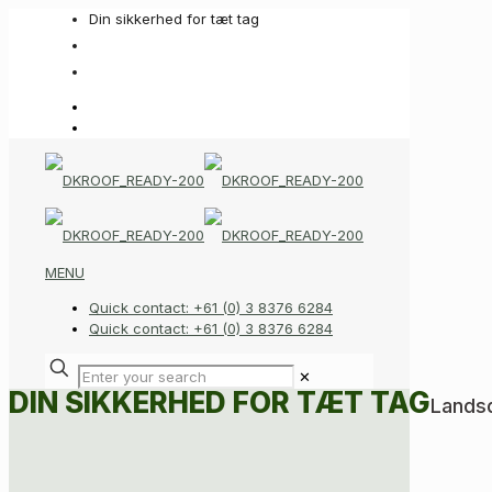
Din sikkerhed for tæt tag
+45 93 60 90 63
info@dkroof.com
MENU
Quick contact: +61 (0) 3 8376 6284
Quick contact: +61 (0) 3 8376 6284
✕
DIN SIKKERHED FOR TÆT TAG
Landsd