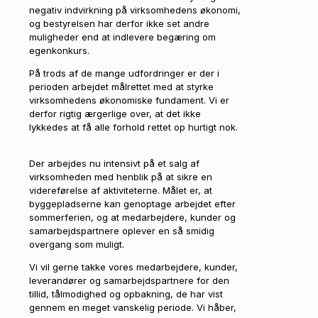
negativ indvirkning på virksomhedens økonomi,
og bestyrelsen har derfor ikke set andre
muligheder end at indlevere begæring om
egenkonkurs.
På trods af de mange udfordringer er der i
perioden arbejdet målrettet med at styrke
virksomhedens økonomiske fundament. Vi er
derfor rigtig ærgerlige over, at det ikke
lykkedes at få alle forhold rettet op hurtigt nok.
Der arbejdes nu intensivt på et salg af
virksomheden med henblik på at sikre en
videreførelse af aktiviteterne. Målet er, at
byggepladserne kan genoptage arbejdet efter
sommerferien, og at medarbejdere, kunder og
samarbejdspartnere oplever en så smidig
overgang som muligt.
Vi vil gerne takke vores medarbejdere, kunder,
leverandører og samarbejdspartnere for den
tillid, tålmodighed og opbakning, de har vist
gennem en meget vanskelig periode. Vi håber,