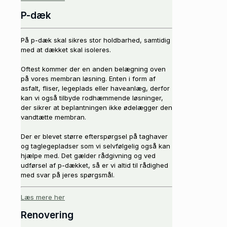
P-dæk
På p-dæk skal sikres stor holdbarhed, samtidig
med at dækket skal isoleres.
Oftest kommer der en anden belægning oven
på vores membran løsning. Enten i form af
asfalt, fliser, legeplads eller haveanlæg, derfor
kan vi også tilbyde rodhæmmende løsninger,
der sikrer at beplantningen ikke ødelægger den
vandtætte membran.
Der er blevet større efterspørgsel på taghaver
og taglegepladser som vi selvfølgelig også kan
hjælpe med. Det gælder rådgivning og ved
udførsel af p-dækket, så er vi altid til rådighed
med svar på jeres spørgsmål.
Læs mere her
Renovering