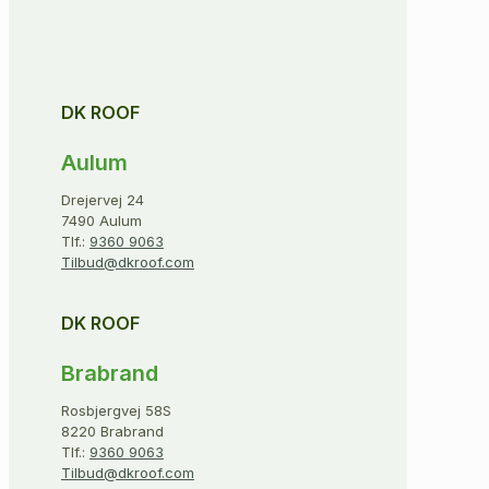
DK ROOF
Aulum
Drejervej 24
7490 Aulum
Tlf.:
9360 9063
Tilbud@dkroof.com
DK ROOF
Brabrand
Rosbjergvej 58S
8220 Brabrand
Tlf.:
9360 9063
Tilbud@dkroof.com