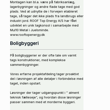
Montagen kan bl.a. være på fabriksanlæg,
lagerbygninger og andre flade tage med god
plads. Ved at udnytte de i forvejen etableret
tage, så tager det ikke plads fra landbrugs eller
industri jord. ROOF Top Energy A/S har fået
udviklet en unik tagkonsol i samarbejde med
Mul10 Metal i Juelsminde.
www.rooftopenergy.dk
Boligbyggeri
På boligbyggerier er der ofte tale om varmt
tags konstruktioner, med komplekse
sammenbygninger.
Vores erfarne projektafdeling tager proaktivt
del i løsningen af alle detaljer i forbindelse med
taget, inden opstart.
Løsninger der tager udgangspunkt i ” alment
teknisk fælleseje”, og hvordan disse løsninger
passer sammen med et morderne byggeri.