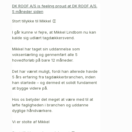
DK ROOF A/S
is feeling proud at DK ROOF A/S.
5 måneder siden
Stort tillykke til Mikkel 👏
I går kunne vi fejre, at Mikkel Lindbom nu kan
kalde sig udlært tagdækkersvend.
Mikkel har taget sin uddannelse som
voksenlærling og gennemført alle 5
hovedforløb på bare 12 måneder.
Det har været muligt, fordi han allerede havde
5 års erfaring fra tagdækkerbranchen, inden
han startede – og dermed et solidt fundament
at bygge videre på.
Hos os betyder det meget at være med til at
løfte fagligheden i branchen og uddanne
dygtige håndværkere.
Vi er stolte af Mikkel