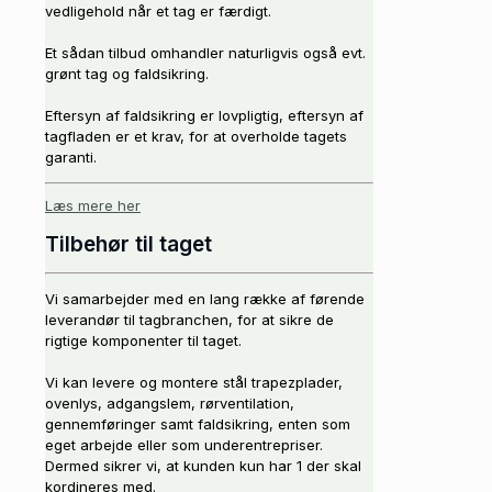
vedligehold når et tag er færdigt.
Et sådan tilbud omhandler naturligvis også evt.
grønt tag og faldsikring.
Eftersyn af faldsikring er lovpligtig, eftersyn af
tagfladen er et krav, for at overholde tagets
garanti.
Læs mere her
Tilbehør til taget
Vi samarbejder med en lang række af førende
leverandør til tagbranchen, for at sikre de
rigtige komponenter til taget.
Vi kan levere og montere stål trapezplader,
ovenlys, adgangslem, rørventilation,
gennemføringer samt faldsikring, enten som
eget arbejde eller som underentrepriser.
Dermed sikrer vi, at kunden kun har 1 der skal
kordineres med.