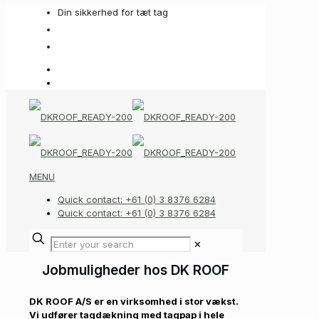
Din sikkerhed for tæt tag
+45 93 60 90 63
info@dkroof.com
MENU
Quick contact: +61 (0) 3 8376 6284
Quick contact: +61 (0) 3 8376 6284
✕
Jobmuligheder hos DK ROOF
DK ROOF A/S er en virksomhed i stor vækst.
Vi udfører tagdækning med tagpap i hele