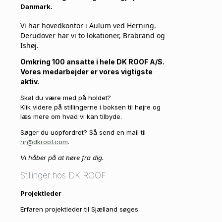
Danmark.
Vi har hovedkontor i Aulum ved Herning.
Derudover har vi to lokationer, Brabrand og
Ishøj.
Omkring 100 ansatte i hele DK ROOF A/S.
Vores medarbejder er vores vigtigste
aktiv.
Skal du være med på holdet?
Klik videre på stillingerne i boksen til højre og
læs mere om hvad vi kan tilbyde.
Søger du uopfordret? Så send en mail til
hr@dkroof.com
.
Vi håber på at høre fra dig.
Stillinger hos DK ROOF
Projektleder
Erfaren projektleder til Sjælland søges.